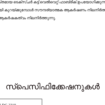
ടെക്സ്ചർ കട്ട് വെൽവെറ്റ് ഫാബ്രിക് ഉപയോഗിക്കുന്ന
യി കുറയ്ക്കുമ്പോൾ സൗന്ദര്യാത്മക ആകർഷണം നിലനിർത്ത
 ആകർഷകത്വം നിലനിർത്തുന്നു.
സ്പെസിഫിക്കേഷനുകൾ