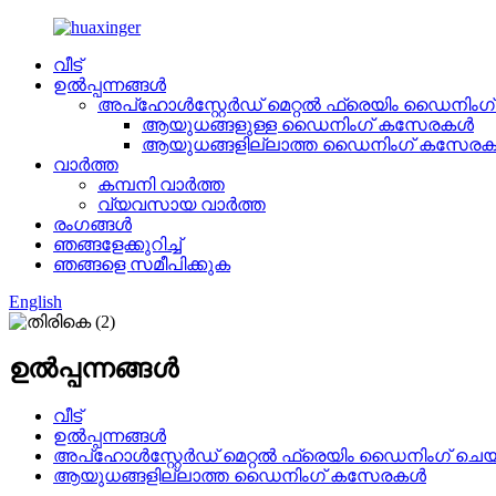
വീട്
ഉൽപ്പന്നങ്ങൾ
അപ്ഹോൾസ്റ്റേർഡ് മെറ്റൽ ഫ്രെയിം ഡൈനിംഗ
ആയുധങ്ങളുള്ള ഡൈനിംഗ് കസേരകൾ
ആയുധങ്ങളില്ലാത്ത ഡൈനിംഗ് കസേര
വാർത്ത
കമ്പനി വാർത്ത
വ്യവസായ വാർത്ത
രംഗങ്ങൾ
ഞങ്ങളേക്കുറിച്ച്
ഞങ്ങളെ സമീപിക്കുക
English
ഉൽപ്പന്നങ്ങൾ
വീട്
ഉൽപ്പന്നങ്ങൾ
അപ്ഹോൾസ്റ്റേർഡ് മെറ്റൽ ഫ്രെയിം ഡൈനിംഗ് ചെ
ആയുധങ്ങളില്ലാത്ത ഡൈനിംഗ് കസേരകൾ