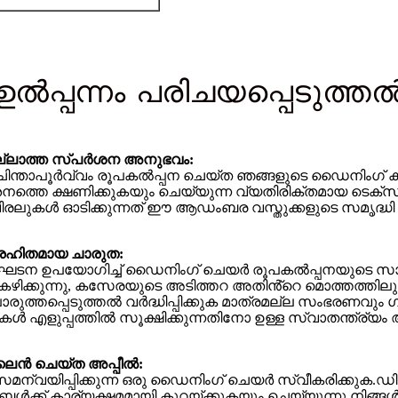
ഉൽപ്പന്നം പരിചയപ്പെടുത്ത
ളില്ലാത്ത സ്പർശന അനുഭവം:
ാപൂർവ്വം രൂപകൽപ്പന ചെയ്ത ഞങ്ങളുടെ ഡൈനിംഗ് കസേര
ത്തെ ക്ഷണിക്കുകയും ചെയ്യുന്ന വ്യതിരിക്തമായ ടെക്സ്
ലുകൾ ഓടിക്കുന്നത് ഈ ആഡംബര വസ്തുക്കളുടെ സമൃദ്ധി വ
രഹിതമായ ചാരുത:
ന ഘടന ഉപയോഗിച്ച് ഡൈനിംഗ് ചെയർ രൂപകൽപ്പനയുടെ
ിക്കുന്നു, കസേരയുടെ അടിത്തറ അതിൻ്റെ മൊത്തത്തിലു
്പെടുത്തൽ വർദ്ധിപ്പിക്കുക മാത്രമല്ല സംഭരണവും ഗത
ളുപ്പത്തിൽ സൂക്ഷിക്കുന്നതിനോ ഉള്ള സ്വാതന്ത്ര്യം ആസ
ീംലൈൻ ചെയ്ത അപ്പീൽ:
്വയിപ്പിക്കുന്ന ഒരു ഡൈനിംഗ് ചെയർ സ്വീകരിക്കുക.
ൾക്ക് കാര്യക്ഷമമായി കുറയ്ക്കുകയും ചെയ്യുന്നു.നിങ്ങ