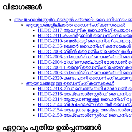
വിഭാഗങ്ങൾ
അപ്ഹോൾസ്റ്റേർഡ് മെറ്റൽ ഫ്രെയിം ഡൈനിംഗ് ചെ
ആയുധങ്ങളില്ലാത്ത ഡൈനിംഗ് കസേരകൾ
HLDC-2317-ആധുനിക ഡൈനിംഗ് ചെയറുകൾ
HLDC-2311-കംഫർട്ടബിൾ ഡൈനിംഗ് ചെയറു
HLDC-2310-വെൽവെറ്റ് ഡൈനിംഗ് ചെയറുക
HLDC-2135-ലെതർ ഡൈനിംഗ് കസേരകൾ സെ
HLDC-2008-ഗ്രീൻ ഡൈനിംഗ് ചെയറുകൾ സെ
HLDC-2006-ബ്ലാക്ക് മിഡ് സെഞ്ച്വറി 
HLDC-2004-മിഡ് സെഞ്ച്വറി മോഡേൺ
HLDC-2004-1-വൈറ്റ് ഡൈനിംഗ് ചെയറുകൾ 
HLDC-2003-ബ്ലാക്ക് മിഡ് സെഞ്ച്വറി 
HLDC-2320-കണ്ടംപററി ഡൈനിംഗ് ചെയറുക
ആയുധങ്ങളുള്ള ഡൈനിംഗ് കസേരകൾ
HLDC-2318-മിഡ് സെഞ്ച്വറി മോഡേ
HLDC-2316-അപ്‌ഹോൾസ്റ്റേർഡ് ഡൈനിംഗ്
HLDC-2314-ആയുധങ്ങളുള്ള ഡൈനിംഗ് 
HLDC-2144-ഗ്രേ ഫോക്സ് ലെതർ ഡൈന
HLDC-2154-ആയുധങ്ങളുള്ള അപ്‌ഹോൾസ്
HLDC-2158-അപ്‌ഹോൾസ്റ്റേർഡ് ഡൈനിംഗ്
ഏറ്റവും പുതിയ ഉൽപ്പന്നങ്ങൾ