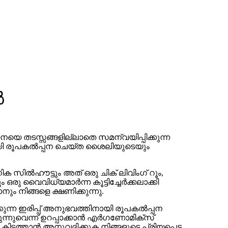
ൽ
യെ തടസ്സങ്ങളില്ലാതെ സമന്വയിപ്പിക്കുന്ന
കായി രൂപകൽപ്പന ചെയ്ത ശൈലിയുടെയും
ൽഹൗട്ടും അത് ഒരു ചിക് ലിവിംഗ് റൂം,
ു വൈവിധ്യമാർന്ന കൂട്ടിച്ചേർക്കലാക്കി
നും നിങ്ങളെ ക്ഷണിക്കുന്നു.
ുന്ന ഇരിപ്പ് അനുഭവത്തിനായി രൂപകൽപ്പന
്നുവെന്ന് ഉറപ്പാക്കാൻ എർഗണോമിക്സ്
ിടത്താൻ അനുവദിക്കുക.നിങ്ങളുടെ പ്രിയപ്പെട്ട