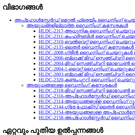
വിഭാഗങ്ങൾ
അപ്ഹോൾസ്റ്റേർഡ് മെറ്റൽ ഫ്രെയിം ഡൈനിംഗ് ചെ
ആയുധങ്ങളില്ലാത്ത ഡൈനിംഗ് കസേരകൾ
HLDC-2317-ആധുനിക ഡൈനിംഗ് ചെയറുകൾ
HLDC-2311-കംഫർട്ടബിൾ ഡൈനിംഗ് ചെയറു
HLDC-2310-വെൽവെറ്റ് ഡൈനിംഗ് ചെയറുക
HLDC-2135-ലെതർ ഡൈനിംഗ് കസേരകൾ സെ
HLDC-2008-ഗ്രീൻ ഡൈനിംഗ് ചെയറുകൾ സെ
HLDC-2006-ബ്ലാക്ക് മിഡ് സെഞ്ച്വറി 
HLDC-2004-മിഡ് സെഞ്ച്വറി മോഡേൺ
HLDC-2004-1-വൈറ്റ് ഡൈനിംഗ് ചെയറുകൾ 
HLDC-2003-ബ്ലാക്ക് മിഡ് സെഞ്ച്വറി 
HLDC-2320-കണ്ടംപററി ഡൈനിംഗ് ചെയറുക
ആയുധങ്ങളുള്ള ഡൈനിംഗ് കസേരകൾ
HLDC-2318-മിഡ് സെഞ്ച്വറി മോഡേ
HLDC-2316-അപ്‌ഹോൾസ്റ്റേർഡ് ഡൈനിംഗ്
HLDC-2314-ആയുധങ്ങളുള്ള ഡൈനിംഗ് 
HLDC-2144-ഗ്രേ ഫോക്സ് ലെതർ ഡൈന
HLDC-2154-ആയുധങ്ങളുള്ള അപ്‌ഹോൾസ്
HLDC-2158-അപ്‌ഹോൾസ്റ്റേർഡ് ഡൈനിംഗ്
ഏറ്റവും പുതിയ ഉൽപ്പന്നങ്ങൾ