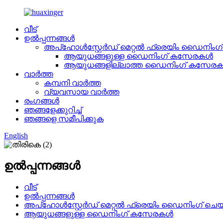
വീട്
ഉൽപ്പന്നങ്ങൾ
അപ്ഹോൾസ്റ്റേർഡ് മെറ്റൽ ഫ്രെയിം ഡൈനിംഗ
ആയുധങ്ങളുള്ള ഡൈനിംഗ് കസേരകൾ
ആയുധങ്ങളില്ലാത്ത ഡൈനിംഗ് കസേര
വാർത്ത
കമ്പനി വാർത്ത
വ്യവസായ വാർത്ത
രംഗങ്ങൾ
ഞങ്ങളേക്കുറിച്ച്
ഞങ്ങളെ സമീപിക്കുക
English
ഉൽപ്പന്നങ്ങൾ
വീട്
ഉൽപ്പന്നങ്ങൾ
അപ്ഹോൾസ്റ്റേർഡ് മെറ്റൽ ഫ്രെയിം ഡൈനിംഗ് ചെ
ആയുധങ്ങളുള്ള ഡൈനിംഗ് കസേരകൾ