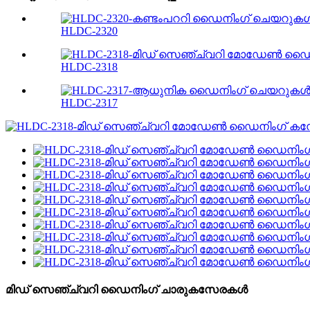
HLDC-2320
HLDC-2318
HLDC-2317
മിഡ് സെഞ്ച്വറി ഡൈനിംഗ് ചാരുകസേരകൾ