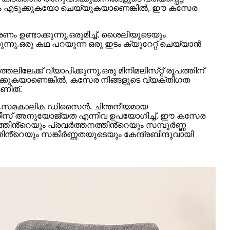
ിഷം എടുക്കുകയോ ചെയ്യുകയാണെങ്കിൽ, ഈ കസേര
ണ്ടാക്കുന്നു.ഒരുമിച്ച്, ശൈലിയുടെയും
ന്നു.ഒരു കഥ പറയുന്ന ഒരു ഇടം ക്യൂറേറ്റ് ചെയ്യാൻ
.
ക് വ്യാപിക്കുന്നു.ഒരു മിനിമലിസ്‌റ്റ് രൂപത്തിന്
്കുകയാണെങ്കിൽ, കസേര നിങ്ങളുടെ വ്യക്തിഗത
ണിത്.
ന്നു.സമകാലിക ഡിസൈൻ, ചിന്തനീയമായ
സീരീസ് അനുയോജ്യത എന്നിവ ഉപയോഗിച്ച്, ഈ കസേര
്തിൻ്റെയും പ്രവർത്തനത്തിൻ്റെയും സമ്പൂർണ്ണ
ൻ്റെയും സങ്കീർണ്ണതയുടെയും കേന്ദ്രബിന്ദുവായി